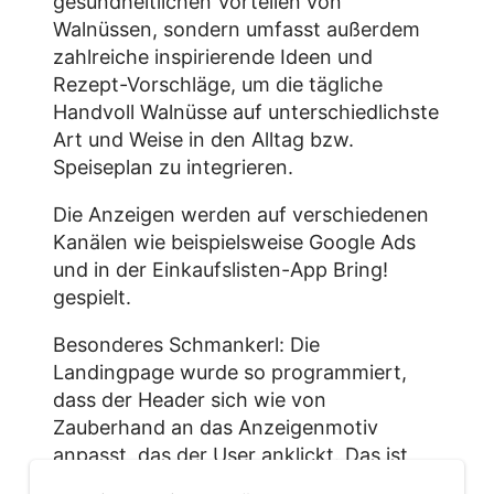
gesundheitlichen Vorteilen von
Walnüssen, sondern umfasst außerdem
zahlreiche inspirierende Ideen und
Rezept-Vorschläge, um die tägliche
Handvoll Walnüsse auf unterschiedlichste
Art und Weise in den Alltag bzw.
Speiseplan zu integrieren.
Die Anzeigen werden auf verschiedenen
Kanälen wie beispielsweise Google Ads
und in der Einkaufslisten-App Bring!
gespielt.
Besonderes Schmankerl: Die
Landingpage wurde so programmiert,
dass der Header sich wie von
Zauberhand an das Anzeigenmotiv
anpasst, das der User anklickt. Das ist
nicht nur für den Konversionspfad