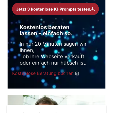
Jetzt 3 kostenlose KI-Prompts testen
Kostenlos beraten
lassen – einfach so.
In nur 20 Minuten sagen wir
Ihnen,
ob Ihre Webseite verkauft
oder einfach nur hübsch ist.
Kostenlose Beratung buchen