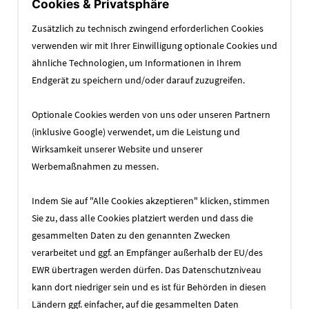
Cookies & Privatsphäre
Zusätzlich zu technisch zwingend erforderlichen Cookies
verwenden wir mit Ihrer Einwilligung optionale Cookies und
ähnliche Technologien, um Informationen in Ihrem
Endgerät zu speichern und/oder darauf zuzugreifen.
Optionale Cookies werden von uns oder unseren Partnern
(inklusive Google) verwendet, um die Leistung und
Wirksamkeit unserer Website und unserer
Werbemaßnahmen zu messen.
Indem Sie auf "Alle Cookies akzeptieren" klicken, stimmen
Sie zu, dass alle Cookies platziert werden und dass die
Zusammenarbeit starten
gesammelten Daten zu den genannten Zwecken
Wir sprechen nicht über Projekte –
verarbeitet und ggf. an Empfänger außerhalb der EU/des
wir sprechen über Wirkung.
EWR übertragen werden dürfen. Das Datenschutzniveau
kann dort niedriger sein und es ist für Behörden in diesen
Zu Beginn geht es
nicht um Umfang, Design
Ländern ggf. einfacher, auf die gesammelten Daten
oder Technik
– sondern um die Frage: