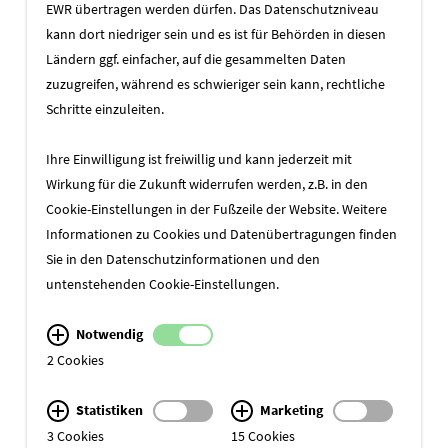
EWR übertragen werden dürfen. Das Datenschutzniveau
kann dort niedriger sein und es ist für Behörden in diesen
Ländern ggf. einfacher, auf die gesammelten Daten
zuzugreifen, während es schwieriger sein kann, rechtliche
Schritte einzuleiten.
Ihre Einwilligung ist freiwillig und kann jederzeit mit
Wirkung für die Zukunft widerrufen werden, z.B. in den
Cookie-Einstellungen in der Fußzeile der Website. Weitere
dm
Informationen zu Cookies und Datenübertragungen finden
Entwickler
Sie in den
Datenschutzinformationen
und den
untenstehenden Cookie-Einstellungen.
Notwendig
2 Cookies
Statistiken
Marketing
3 Cookies
15 Cookies