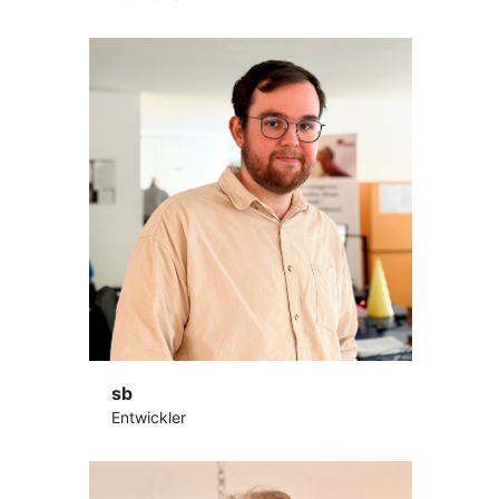
sb
Entwickler