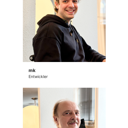
mk
Entwickler