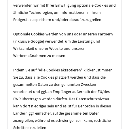
Im Detail
verwenden wir mit Ihrer Einwilligung optionale Cookies und
ähnliche Technologien, um Informationen in Ihrem
Endgerät zu speichern und/oder darauf zuzugreifen.
Kunde:
Optionale Cookies werden von uns oder unseren Partnern
SUN Global Logistic Solutions
Branche:
(inklusive Google) verwendet, um die Leistung und
Transport / Logistik
Wirksamkeit unserer Website und unserer
Veröffentlichung:
Werbemaßnahmen zu messen.
2010​
Indem Sie auf "Alle Cookies akzeptieren" klicken, stimmen
Sie zu, dass alle Cookies platziert werden und dass die
gesammelten Daten zu den genannten Zwecken
verarbeitet und ggf. an Empfänger außerhalb der EU/des
EWR übertragen werden dürfen. Das Datenschutzniveau
kann dort niedriger sein und es ist für Behörden in diesen
Ländern ggf. einfacher, auf die gesammelten Daten
zuzugreifen, während es schwieriger sein kann, rechtliche
Schritte einzuleiten.